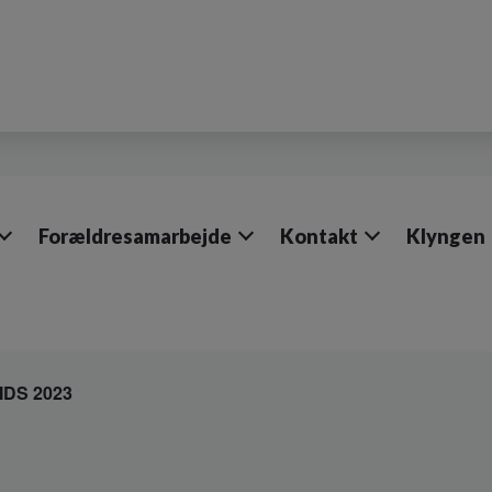
Forældresamarbejde
Kontakt
Klyngen
KIDS 2023