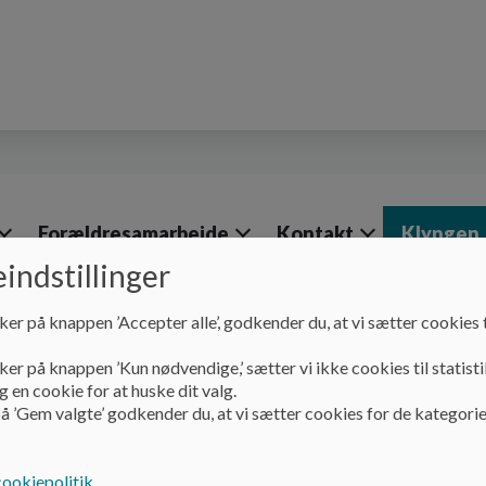
Forældresamarbejde
Kontakt
Klyngen
indstillinger
ker på knappen ’Accepter alle’, godkender du, at vi sætter cookies t
ker på knappen ’Kun nødvendige,’ sætter vi ikke cookies til statisti
Klyngen
Forældrebestyrelse
 en cookie for at huske dit valg.
å ’Gem valgte’ godkender du, at vi sætter cookies for de kategorie
Forældrebestyrelse
cookiepolitik
.